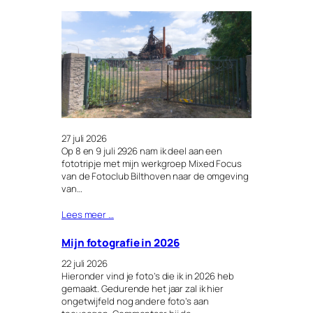
27 juli 2026
Op 8 en 9 juli 2926 nam ik deel aan een
fototripje met mijn werkgroep Mixed Focus
van de Fotoclub Bilthoven naar de omgeving
van…
Lees meer …
Mijn fotografie in 2026
22 juli 2026
Hieronder vind je foto’s die ik in 2026 heb
gemaakt. Gedurende het jaar zal ik hier
ongetwijfeld nog andere foto’s aan