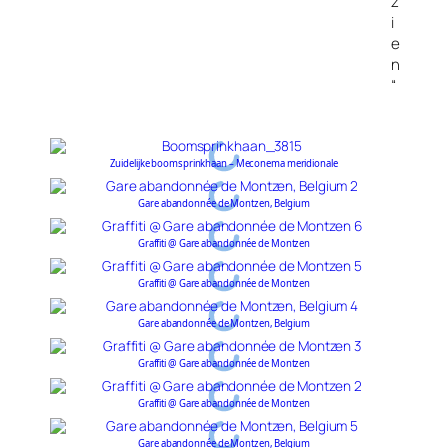
z
i
e
n
“
Zuidelijke boomsprinkhaan – Meconema meridionale
Gare abandonnée de Montzen, Belgium
Graffiti @ Gare abandonnée de Montzen
Graffiti @ Gare abandonnée de Montzen
Gare abandonnée de Montzen, Belgium
Graffiti @ Gare abandonnée de Montzen
Graffiti @ Gare abandonnée de Montzen
Gare abandonnée de Montzen, Belgium