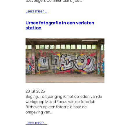
toevoegen. Commentaar bij de…
Lees meer …
Urbex fotografie in een verlaten
station
20 juli 2026
Begin juli dit jaar ging ik met de leden van de
werkgroep Mixed Focus van de fotoclub
Bilthoven op een fototripje naar de
omgeving van…
Lees meer …